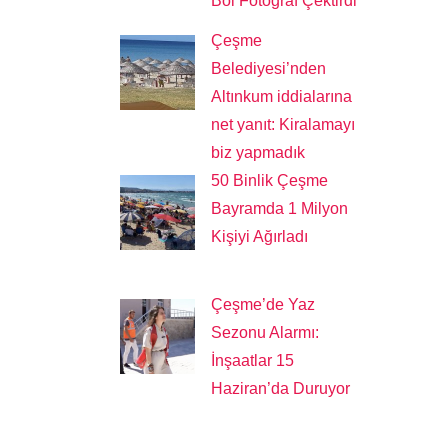
Bol Fotoğraf Çektirdi
Çeşme
Belediyesi’nden
Altınkum iddialarına
net yanıt: Kiralamayı
biz yapmadık
50 Binlik Çeşme
Bayramda 1 Milyon
Kişiyi Ağırladı
Çeşme’de Yaz
Sezonu Alarmı:
İnşaatlar 15
Haziran’da Duruyor