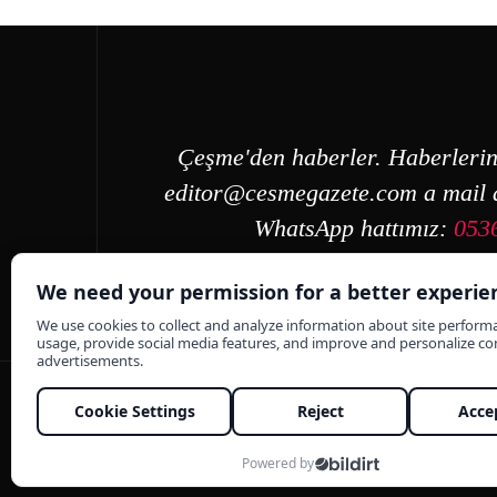
Çeşme'den haberler. Haberlerin
editor@cesmegazete.com
a mail a
WhatsApp hattımız:
053