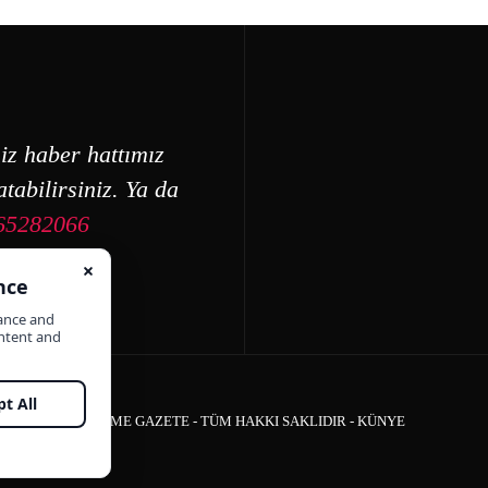
iz haber hattımız
tabilirsiniz. Ya da
65282066
ÇEŞME GAZETE - TÜM HAKKI SAKLIDIR -
KÜNYE