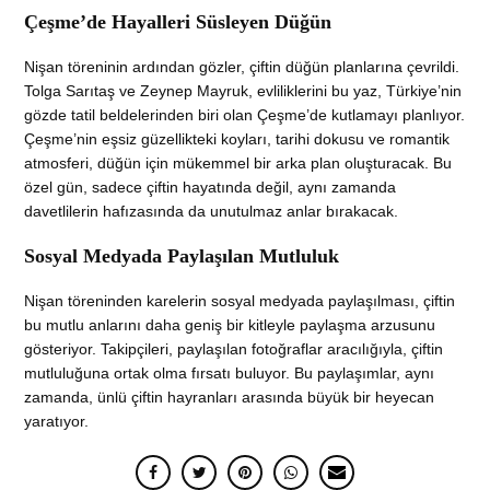
Çeşme’de Hayalleri Süsleyen Düğün
Nişan töreninin ardından gözler, çiftin düğün planlarına çevrildi.
Tolga Sarıtaş ve Zeynep Mayruk, evliliklerini bu yaz, Türkiye’nin
gözde tatil beldelerinden biri olan Çeşme’de kutlamayı planlıyor.
Çeşme’nin eşsiz güzellikteki koyları, tarihi dokusu ve romantik
atmosferi, düğün için mükemmel bir arka plan oluşturacak. Bu
özel gün, sadece çiftin hayatında değil, aynı zamanda
davetlilerin hafızasında da unutulmaz anlar bırakacak.
Sosyal Medyada Paylaşılan Mutluluk
Nişan töreninden karelerin sosyal medyada paylaşılması, çiftin
bu mutlu anlarını daha geniş bir kitleyle paylaşma arzusunu
gösteriyor. Takipçileri, paylaşılan fotoğraflar aracılığıyla, çiftin
mutluluğuna ortak olma fırsatı buluyor. Bu paylaşımlar, aynı
zamanda, ünlü çiftin hayranları arasında büyük bir heyecan
yaratıyor.