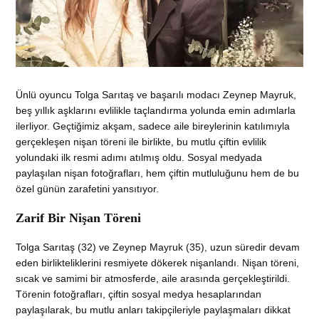
Ünlü oyuncu Tolga Sarıtaş ve başarılı modacı Zeynep Mayruk,
beş yıllık aşklarını evlilikle taçlandırma yolunda emin adımlarla
ilerliyor. Geçtiğimiz akşam, sadece aile bireylerinin katılımıyla
gerçekleşen nişan töreni ile birlikte, bu mutlu çiftin evlilik
yolundaki ilk resmi adımı atılmış oldu. Sosyal medyada
paylaşılan nişan fotoğrafları, hem çiftin mutluluğunu hem de bu
özel günün zarafetini yansıtıyor.
Zarif Bir Nişan Töreni
Tolga Sarıtaş (32) ve Zeynep Mayruk (35), uzun süredir devam
eden birlikteliklerini resmiyete dökerek nişanlandı. Nişan töreni,
sıcak ve samimi bir atmosferde, aile arasında gerçekleştirildi.
Törenin fotoğrafları, çiftin sosyal medya hesaplarından
paylaşılarak, bu mutlu anları takipçileriyle paylaşmaları dikkat