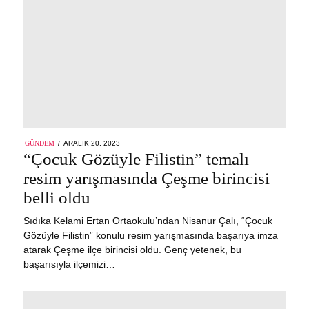
POSTED
GÜNDEM
ARALIK 20, 2023
ON
“Çocuk Gözüyle Filistin” temalı
resim yarışmasında Çeşme birincisi
belli oldu
Sıdıka Kelami Ertan Ortaokulu’ndan Nisanur Çalı, “Çocuk
Gözüyle Filistin” konulu resim yarışmasında başarıya imza
atarak Çeşme ilçe birincisi oldu. Genç yetenek, bu
başarısıyla ilçemizi…