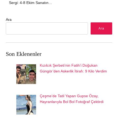
Sergi: 4-8 Ekim Sanatın…
Ara
Ara
Son Eklenenler
Kızılcık Şerbeti’nin Fatih’i Doğukan
Güngör’den Askerlik İtirafı: 9 Kilo Verdim
Çeşme’de Tatil Yapan Gupse Özay,
Hayranlarıyla Bol Bol Fotoğraf Çektirdi