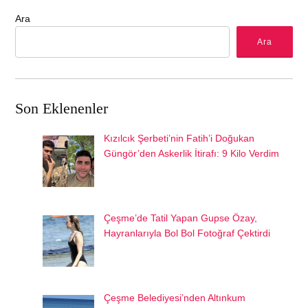
Ara
Ara
Son Eklenenler
Kızılcık Şerbeti’nin Fatih’i Doğukan
Güngör’den Askerlik İtirafı: 9 Kilo Verdim
Çeşme’de Tatil Yapan Gupse Özay,
Hayranlarıyla Bol Bol Fotoğraf Çektirdi
Çeşme Belediyesi’nden Altınkum