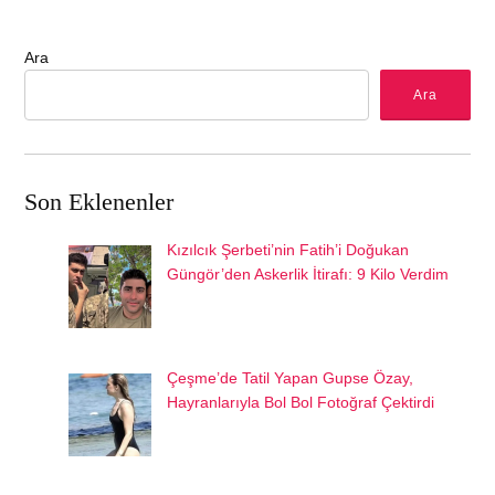
Ara
Ara
Son Eklenenler
Kızılcık Şerbeti’nin Fatih’i Doğukan
Güngör’den Askerlik İtirafı: 9 Kilo Verdim
Çeşme’de Tatil Yapan Gupse Özay,
Hayranlarıyla Bol Bol Fotoğraf Çektirdi