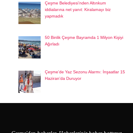
Çeşme Belediyesi’nden Altınkum
iddialarına net yanıt: Kiralamayı biz
yapmadık
50 Binlik Çeşme Bayramda 1 Milyon Kişiyi
Ağırladı
Çeşme’de Yaz Sezonu Alarmı: İnşaatlar 15
Haziran’da Duruyor