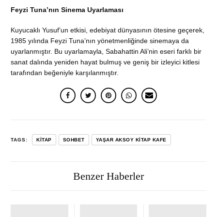
Feyzi Tuna’nın Sinema Uyarlaması
Kuyucaklı Yusuf’un etkisi, edebiyat dünyasının ötesine geçerek,
1985 yılında Feyzi Tuna’nın yönetmenliğinde sinemaya da
uyarlanmıştır. Bu uyarlamayla, Sabahattin Ali’nin eseri farklı bir
sanat dalında yeniden hayat bulmuş ve geniş bir izleyici kitlesi
tarafından beğeniyle karşılanmıştır.
TAGS:
KITAP
SOHBET
YAŞAR AKSOY KITAP KAFE
Benzer Haberler