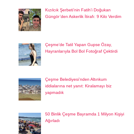
Kızılcık Şerbeti’nin Fatih’i Doğukan
Güngör’den Askerlik İtirafı: 9 Kilo Verdim
Çeşme’de Tatil Yapan Gupse Özay,
Hayranlarıyla Bol Bol Fotoğraf Çektirdi
Çeşme Belediyesi’nden Altınkum
iddialarına net yanıt: Kiralamayı biz
yapmadık
50 Binlik Çeşme Bayramda 1 Milyon Kişiyi
Ağırladı