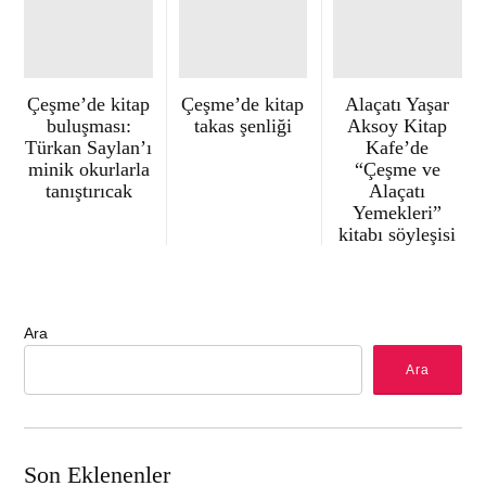
Çeşme’de kitap
Çeşme’de kitap
Alaçatı Yaşar
buluşması:
takas şenliği
Aksoy Kitap
Türkan Saylan’ı
Kafe’de
minik okurlarla
“Çeşme ve
tanıştırıcak
Alaçatı
Yemekleri”
kitabı söyleşisi
Ara
Ara
Son Eklenenler