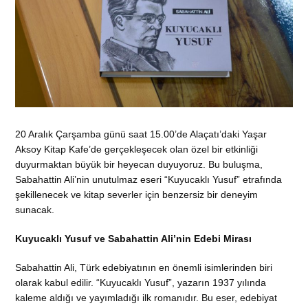
20 Aralık Çarşamba günü saat 15.00’de Alaçatı’daki Yaşar
Aksoy Kitap Kafe’de gerçekleşecek olan özel bir etkinliği
duyurmaktan büyük bir heyecan duyuyoruz. Bu buluşma,
Sabahattin Ali’nin unutulmaz eseri “Kuyucaklı Yusuf” etrafında
şekillenecek ve kitap severler için benzersiz bir deneyim
sunacak.
Kuyucaklı Yusuf ve Sabahattin Ali’nin Edebi Mirası
Sabahattin Ali, Türk edebiyatının en önemli isimlerinden biri
olarak kabul edilir. “Kuyucaklı Yusuf”, yazarın 1937 yılında
kaleme aldığı ve yayımladığı ilk romanıdır. Bu eser, edebiyat