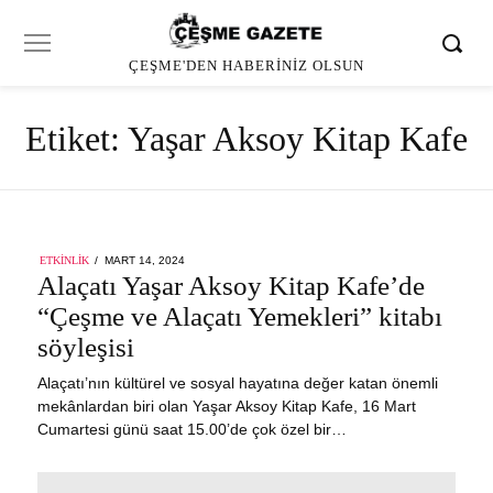
ÇEŞME'DEN HABERINIZ OLSUN
Etiket:
Yaşar Aksoy Kitap Kafe
POSTED
ETKINLIK
MART 14, 2024
ON
Alaçatı Yaşar Aksoy Kitap Kafe’de
“Çeşme ve Alaçatı Yemekleri” kitabı
söyleşisi
Alaçatı’nın kültürel ve sosyal hayatına değer katan önemli
mekânlardan biri olan Yaşar Aksoy Kitap Kafe, 16 Mart
Cumartesi günü saat 15.00’de çok özel bir…