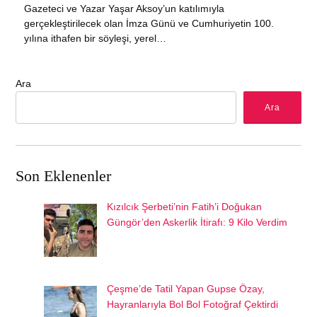
Gazeteci ve Yazar Yaşar Aksoy’un katılımıyla
gerçekleştirilecek olan İmza Günü ve Cumhuriyetin 100.
yılına ithafen bir söyleşi, yerel…
Ara
Ara
Son Eklenenler
Kızılcık Şerbeti’nin Fatih’i Doğukan
Güngör’den Askerlik İtirafı: 9 Kilo Verdim
Çeşme’de Tatil Yapan Gupse Özay,
Hayranlarıyla Bol Bol Fotoğraf Çektirdi