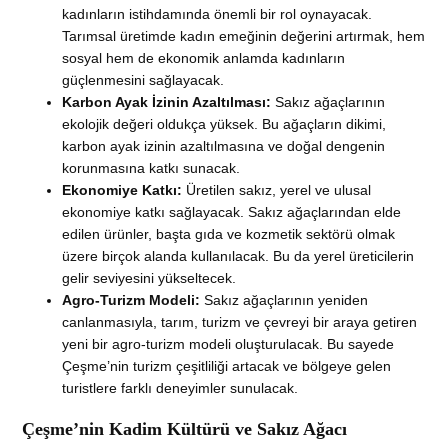
kadınların istihdamında önemli bir rol oynayacak.
Tarımsal üretimde kadın emeğinin değerini artırmak, hem
sosyal hem de ekonomik anlamda kadınların
güçlenmesini sağlayacak.
Karbon Ayak İzinin Azaltılması:
Sakız ağaçlarının
ekolojik değeri oldukça yüksek. Bu ağaçların dikimi,
karbon ayak izinin azaltılmasına ve doğal dengenin
korunmasına katkı sunacak.
Ekonomiye Katkı:
Üretilen sakız, yerel ve ulusal
ekonomiye katkı sağlayacak. Sakız ağaçlarından elde
edilen ürünler, başta gıda ve kozmetik sektörü olmak
üzere birçok alanda kullanılacak. Bu da yerel üreticilerin
gelir seviyesini yükseltecek.
Agro-Turizm Modeli:
Sakız ağaçlarının yeniden
canlanmasıyla, tarım, turizm ve çevreyi bir araya getiren
yeni bir agro-turizm modeli oluşturulacak. Bu sayede
Çeşme’nin turizm çeşitliliği artacak ve bölgeye gelen
turistlere farklı deneyimler sunulacak.
Çeşme’nin Kadim Kültürü ve Sakız Ağacı