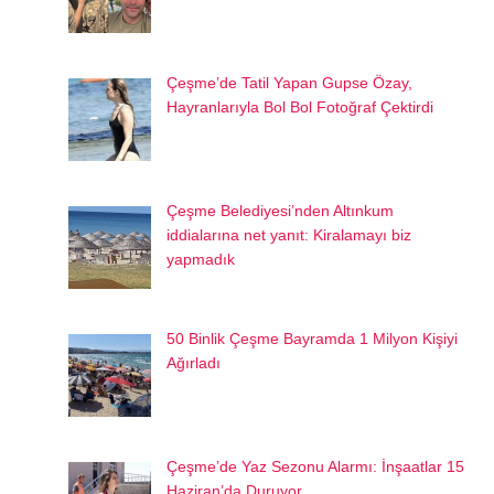
Çeşme’de Tatil Yapan Gupse Özay,
Hayranlarıyla Bol Bol Fotoğraf Çektirdi
Çeşme Belediyesi’nden Altınkum
iddialarına net yanıt: Kiralamayı biz
yapmadık
50 Binlik Çeşme Bayramda 1 Milyon Kişiyi
Ağırladı
Çeşme’de Yaz Sezonu Alarmı: İnşaatlar 15
Haziran’da Duruyor