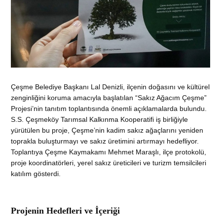
Çeşme Belediye Başkanı Lal Denizli, ilçenin doğasını ve kültürel
zenginliğini koruma amacıyla başlatılan “Sakız Ağacım Çeşme”
Projesi’nin tanıtım toplantısında önemli açıklamalarda bulundu.
S.S. Çeşmeköy Tarımsal Kalkınma Kooperatifi iş birliğiyle
yürütülen bu proje, Çeşme’nin kadim sakız ağaçlarını yeniden
toprakla buluşturmayı ve sakız üretimini artırmayı hedefliyor.
Toplantıya Çeşme Kaymakamı Mehmet Maraşlı, ilçe protokolü,
proje koordinatörleri, yerel sakız üreticileri ve turizm temsilcileri
katılım gösterdi.
Projenin Hedefleri ve İçeriği