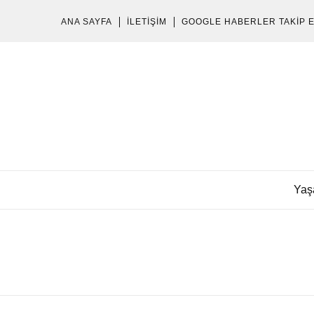
ANA SAYFA
İLETIŞIM
GOOGLE HABERLER TAKIP 
Yaş