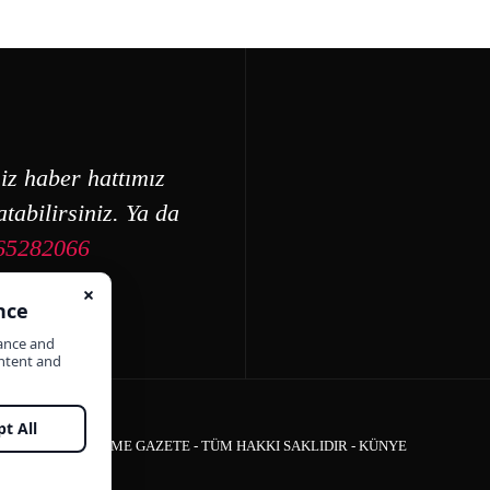
iz haber hattımız
tabilirsiniz. Ya da
65282066
ÇEŞME GAZETE - TÜM HAKKI SAKLIDIR -
KÜNYE