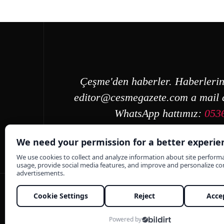
Çeşme'den haberler. Haberlerin
editor@cesmegazete.com
a mail a
WhatsApp hattımız:
053