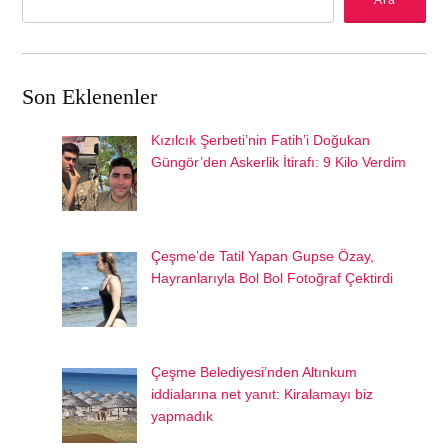
Ara
Son Eklenenler
Kızılcık Şerbeti’nin Fatih’i Doğukan
Güngör’den Askerlik İtirafı: 9 Kilo Verdim
Çeşme’de Tatil Yapan Gupse Özay,
Hayranlarıyla Bol Bol Fotoğraf Çektirdi
Çeşme Belediyesi’nden Altınkum
iddialarına net yanıt: Kiralamayı biz
yapmadık