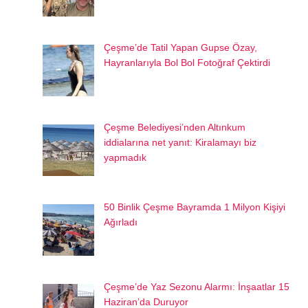
Çeşme’de Tatil Yapan Gupse Özay,
Hayranlarıyla Bol Bol Fotoğraf Çektirdi
Çeşme Belediyesi’nden Altınkum
iddialarına net yanıt: Kiralamayı biz
yapmadık
50 Binlik Çeşme Bayramda 1 Milyon Kişiyi
Ağırladı
Çeşme’de Yaz Sezonu Alarmı: İnşaatlar 15
Haziran’da Duruyor