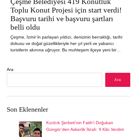
Çeşme Belediyesi 419 Konutluk
Toplu Konut Projesi için start verdi!
Başvuru tarihi ve başvuru şartları
belli oldu
Çeşme, İzmir’in parlayan yıldızı, denizinin berraklığı, tarihi
dokusu ve doğal güzellikleriyle her yıl yerli ve yabancı
turistlerin akınına uğruyor. Bu muhteşem ilçeye yeni bir…
Ara
Ara
Son Eklenenler
Kızılcık Şerbeti’nin Fatih’i Doğukan
Güngör’den Askerlik İtirafı: 9 Kilo Verdim