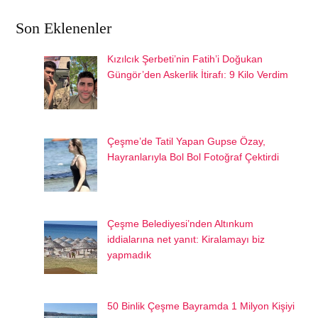
Son Eklenenler
Kızılcık Şerbeti’nin Fatih’i Doğukan
Güngör’den Askerlik İtirafı: 9 Kilo Verdim
Çeşme’de Tatil Yapan Gupse Özay,
Hayranlarıyla Bol Bol Fotoğraf Çektirdi
Çeşme Belediyesi’nden Altınkum
iddialarına net yanıt: Kiralamayı biz
yapmadık
50 Binlik Çeşme Bayramda 1 Milyon Kişiyi