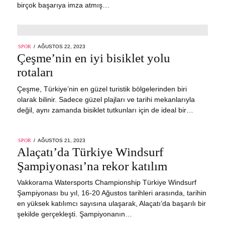
birçok başarıya imza atmış…
POSTED
SPOR
AĞUSTOS 22, 2023
ON
Çeşme’nin en iyi bisiklet yolu
rotaları
Çeşme, Türkiye’nin en güzel turistik bölgelerinden biri
olarak bilinir. Sadece güzel plajları ve tarihi mekanlarıyla
değil, aynı zamanda bisiklet tutkunları için de ideal bir…
POSTED
SPOR
AĞUSTOS 21, 2023
ON
Alaçatı’da Türkiye Windsurf
Şampiyonası’na rekor katılım
Vakkorama Watersports Championship Türkiye Windsurf
Şampiyonası bu yıl, 16-20 Ağustos tarihleri arasında, tarihin
en yüksek katılımcı sayısına ulaşarak, Alaçatı’da başarılı bir
şekilde gerçekleşti. Şampiyonanın…