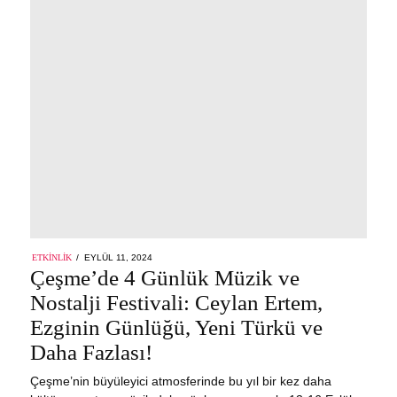
POSTED
ETKINLIK
EYLÜL 11, 2024
ON
Çeşme’de 4 Günlük Müzik ve
Nostalji Festivali: Ceylan Ertem,
Ezginin Günlüğü, Yeni Türkü ve
Daha Fazlası!
Çeşme’nin büyüleyici atmosferinde bu yıl bir kez daha