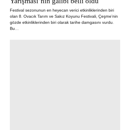
Yarışması’nın galibi belli oldu
Festival sezonunun en heyecan verici etkinliklerinden biri
olan 8. Ovacık Tarım ve Sakız Koyunu Festivali, Çeşme’nin
gözde etkinliklerinden biri olarak tarihe damgasını vurdu.
Bu…