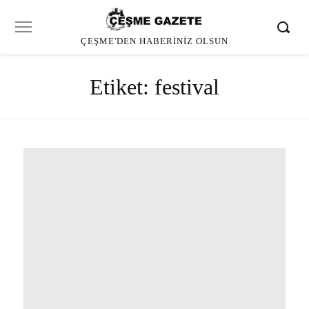
ÇEŞME'DEN HABERINIZ OLSUN
Etiket:
festival