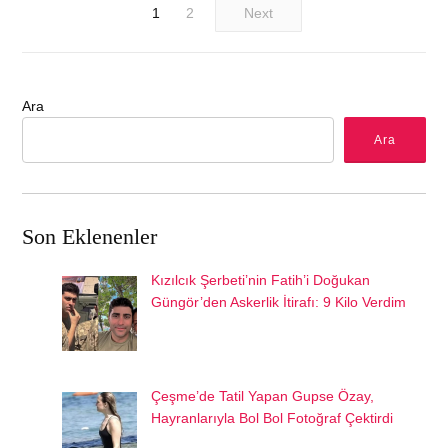
1
2
Next
Ara
Ara
Son Eklenenler
Kızılcık Şerbeti’nin Fatih’i Doğukan
Güngör’den Askerlik İtirafı: 9 Kilo Verdim
Çeşme’de Tatil Yapan Gupse Özay,
Hayranlarıyla Bol Bol Fotoğraf Çektirdi