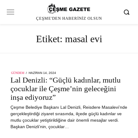
ÇEŞME'DEN HABERINIZ OLSUN
Etiket:
masal evi
POSTED
GÜNDEM
HAZIRAN 14, 2024
ON
Lal Denizli: “Güçlü kadınlar, mutlu
çocuklar ile Çeşme’nin geleceğini
inşa ediyoruz”
Çeşme Belediye Başkanı Lal Denizli, Reisdere Masalevi’nde
gerçekleştirdiği ziyaret sırasında, ilçede güçlü kadınlar ve
mutlu çocuklar yetiştirildiğine dair önemli mesajlar verdi.
Başkan Denizli’nin, çocuklar…