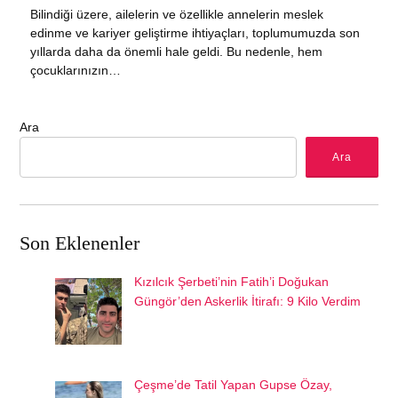
Bilindiği üzere, ailelerin ve özellikle annelerin meslek
edinme ve kariyer geliştirme ihtiyaçları, toplumumuzda son
yıllarda daha da önemli hale geldi. Bu nedenle, hem
çocuklarınızın…
Ara
Ara
Son Eklenenler
Kızılcık Şerbeti’nin Fatih’i Doğukan
Güngör’den Askerlik İtirafı: 9 Kilo Verdim
Çeşme’de Tatil Yapan Gupse Özay,