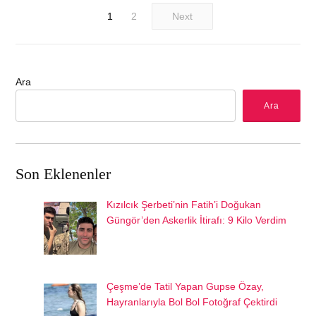
1
2
Next
Ara
Ara
Son Eklenenler
Kızılcık Şerbeti’nin Fatih’i Doğukan
Güngör’den Askerlik İtirafı: 9 Kilo Verdim
Çeşme’de Tatil Yapan Gupse Özay,
Hayranlarıyla Bol Bol Fotoğraf Çektirdi